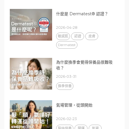
什麼是 Dermatest® 認證？
2026-04-28
敏感肌
認證
皮膚
Dermatest
為什麼換季會覺得保養品很難吸
收？
2026-03-31
換季保養
氣場管理，從頭開始
2026-02-23
髮絲保養
開運
氣場