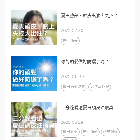
夏天臉部、頭皮出油大失控？
2025-07-30
告別油光
你的頭髮做好防曬了嗎？
2025-06-30
夏日頭髮防曬
對抗紫外線
三分鐘看透夏日頭皮油癢臭
2025-05-28
夏日養髮
告別油頭
頭皮調理