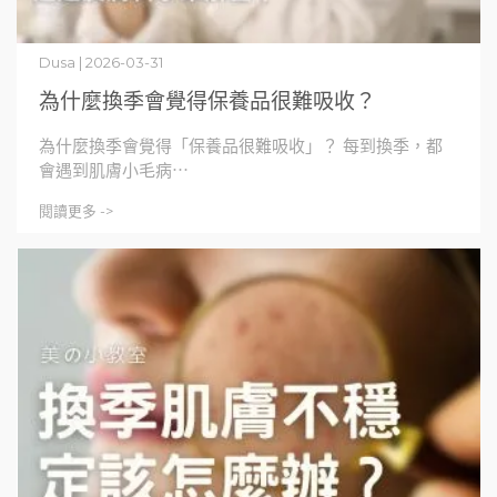
Dusa | 2026-03-31
為什麼換季會覺得保養品很難吸收？
為什麼換季會覺得「保養品很難吸收」？ 每到換季，都
會遇到肌膚小毛病⋯
閱讀更多 ->