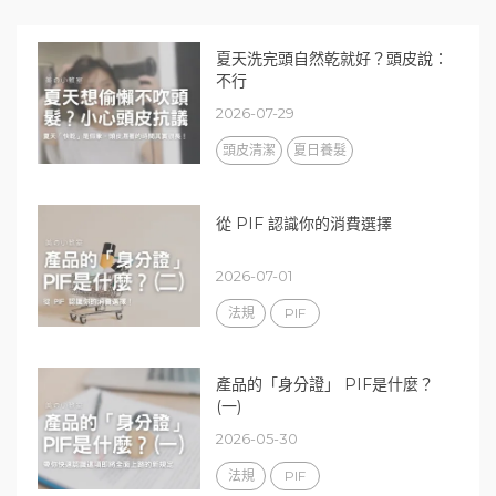
夏天洗完頭自然乾就好？頭皮說：
不行
2026-07-29
頭皮清潔
夏日養髮
從 PIF 認識你的消費選擇
2026-07-01
法規
PIF
產品的「身分證」 PIF是什麼？
(一)
2026-05-30
法規
PIF