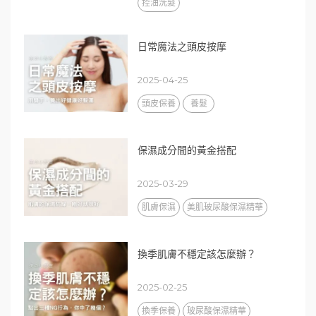
控油洗髮
日常魔法之頭皮按摩
2025-04-25
頭皮保養
養髮
保濕成分間的黃金搭配
2025-03-29
肌膚保濕
美肌玻尿酸保濕精華
換季肌膚不穩定該怎麼辦？
2025-02-25
換季保養
玻尿酸保濕精華