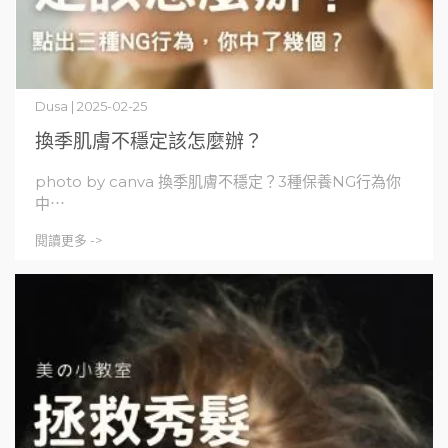
Dusa | 2025-02-25
換季肌膚不穩定該怎麼辦？
photo by canva 換季肌膚不穩定？3種保養NG行為你
中⋯
閱讀更多 ->