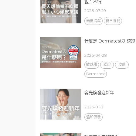
說：不行
2026-07-29
頭皮清潔
夏日養髮
什麼是 Dermatest® 認
2026-04-28
敏感肌
認證
皮膚
Dermatest
容光煥發迎新年
2026-01-31
溫和保養