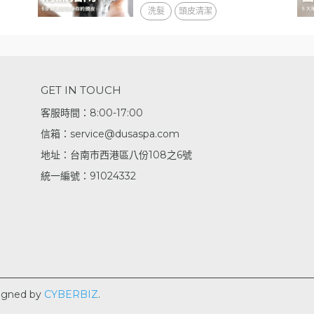
洗髮
頭皮清潔
GET IN TOUCH
客服時間：8:00-17:00
信箱：service@dusaspa.com
地址：台南市西港區八份108之6號
統一編號：91024332
igned by
CYBERBIZ
.