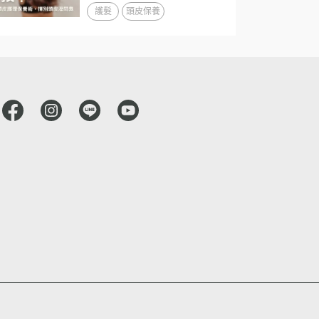
護髮
頭皮保養