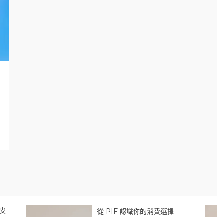
皮
從 PIF 認識你的消費選擇