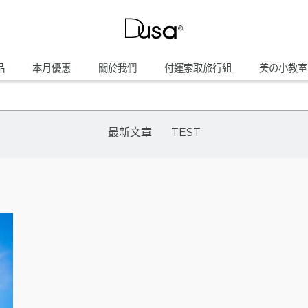
品
本月優惠
關於我們
付運索取旅行組
美の小教室
最新文章
TEST