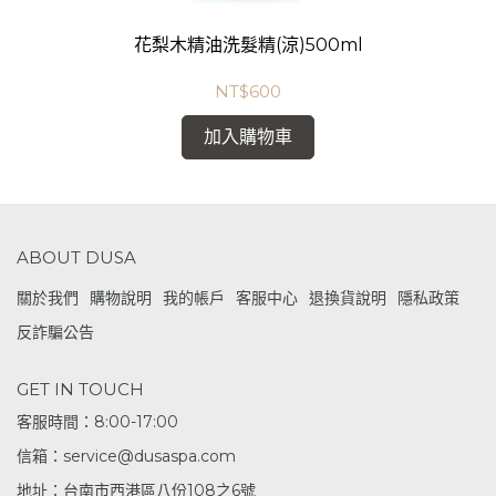
花梨木精油洗髮精(涼)500ml
NT$600
加入購物車
ABOUT DUSA
關於我們
購物說明
我的帳戶
客服中心
退換貨說明
隱私政策
反詐騙公告
GET IN TOUCH
客服時間：8:00-17:00
信箱：service@dusaspa.com
地址：台南市西港區八份108之6號