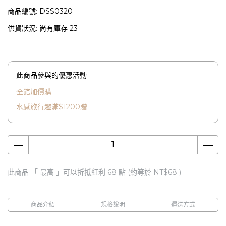
商品編號:
DSS0320
供貨狀況:
尚有庫存 23
此商品參與的優惠活動
全館加價購
水感旅行趣滿$1200贈
此商品 「 最高 」可以折抵紅利
68
點 (約等於
NT$68
)
商品介紹
規格說明
運送方式