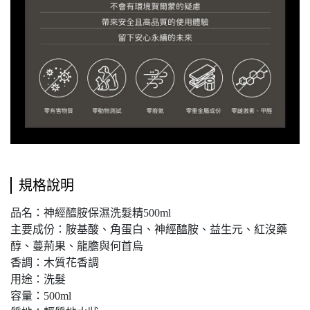
規格說明
品名：神經醯胺保濕洗髮精500ml
主要成份：胺基酸、角蛋白、神經醯胺、益生元、紅沒藥
醇、蔓荊果、龍膽與何首烏
香調：木質花香調
用途：洗髮
容量：500ml